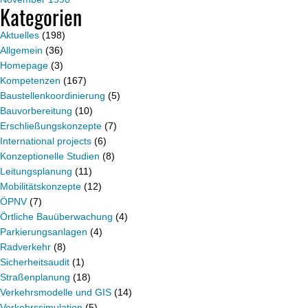
Kategorien
Aktuelles
(198)
Allgemein
(36)
Homepage
(3)
Kompetenzen
(167)
Baustellenkoordinierung
(5)
Bauvorbereitung
(10)
Erschließungskonzepte
(7)
International projects
(6)
Konzeptionelle Studien
(8)
Leitungsplanung
(11)
Mobilitätskonzepte
(12)
ÖPNV
(7)
Örtliche Bauüberwachung
(4)
Parkierungsanlagen
(4)
Radverkehr
(8)
Sicherheitsaudit
(1)
Straßenplanung
(18)
Verkehrsmodelle und GIS
(14)
Verkehrssimulation
(5)