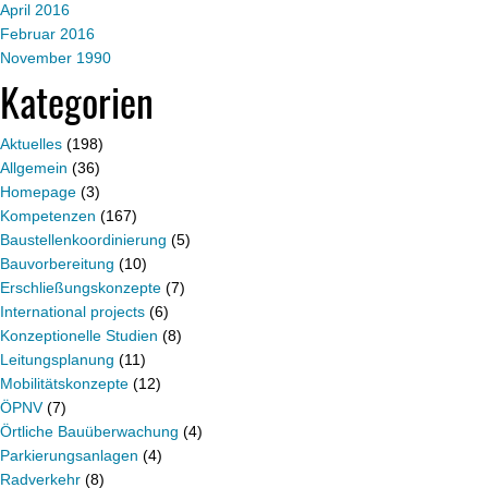
April 2016
Februar 2016
November 1990
Kategorien
Aktuelles
(198)
Allgemein
(36)
Homepage
(3)
Kompetenzen
(167)
Baustellenkoordinierung
(5)
Bauvorbereitung
(10)
Erschließungskonzepte
(7)
International projects
(6)
Konzeptionelle Studien
(8)
Leitungsplanung
(11)
Mobilitätskonzepte
(12)
ÖPNV
(7)
Örtliche Bauüberwachung
(4)
Parkierungsanlagen
(4)
Radverkehr
(8)