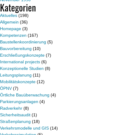
Kategorien
Aktuelles
(198)
Allgemein
(36)
Homepage
(3)
Kompetenzen
(167)
Baustellenkoordinierung
(5)
Bauvorbereitung
(10)
Erschließungskonzepte
(7)
International projects
(6)
Konzeptionelle Studien
(8)
Leitungsplanung
(11)
Mobilitätskonzepte
(12)
ÖPNV
(7)
Örtliche Bauüberwachung
(4)
Parkierungsanlagen
(4)
Radverkehr
(8)
Sicherheitsaudit
(1)
Straßenplanung
(18)
Verkehrsmodelle und GIS
(14)
Verkehrssimulation
(5)