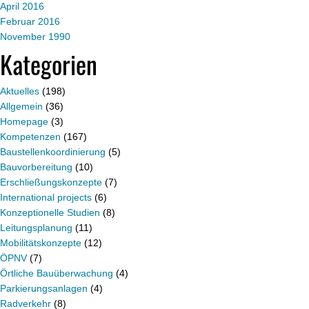
April 2016
Februar 2016
November 1990
Kategorien
Aktuelles
(198)
Allgemein
(36)
Homepage
(3)
Kompetenzen
(167)
Baustellenkoordinierung
(5)
Bauvorbereitung
(10)
Erschließungskonzepte
(7)
International projects
(6)
Konzeptionelle Studien
(8)
Leitungsplanung
(11)
Mobilitätskonzepte
(12)
ÖPNV
(7)
Örtliche Bauüberwachung
(4)
Parkierungsanlagen
(4)
Radverkehr
(8)