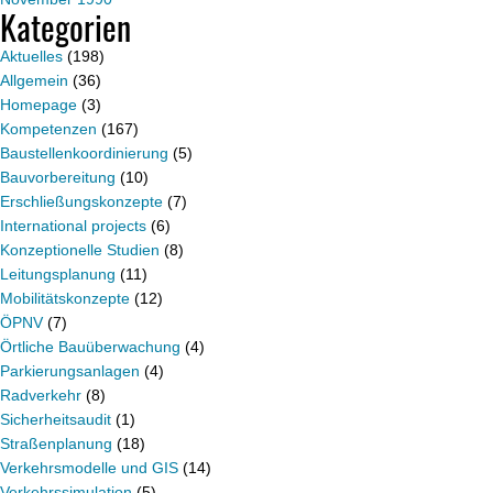
Kategorien
Aktuelles
(198)
Allgemein
(36)
Homepage
(3)
Kompetenzen
(167)
Baustellenkoordinierung
(5)
Bauvorbereitung
(10)
Erschließungskonzepte
(7)
International projects
(6)
Konzeptionelle Studien
(8)
Leitungsplanung
(11)
Mobilitätskonzepte
(12)
ÖPNV
(7)
Örtliche Bauüberwachung
(4)
Parkierungsanlagen
(4)
Radverkehr
(8)
Sicherheitsaudit
(1)
Straßenplanung
(18)
Verkehrsmodelle und GIS
(14)
Verkehrssimulation
(5)