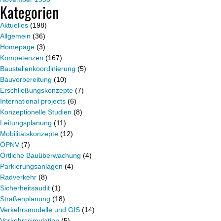
Kategorien
Aktuelles
(198)
Allgemein
(36)
Homepage
(3)
Kompetenzen
(167)
Baustellenkoordinierung
(5)
Bauvorbereitung
(10)
Erschließungskonzepte
(7)
International projects
(6)
Konzeptionelle Studien
(8)
Leitungsplanung
(11)
Mobilitätskonzepte
(12)
ÖPNV
(7)
Örtliche Bauüberwachung
(4)
Parkierungsanlagen
(4)
Radverkehr
(8)
Sicherheitsaudit
(1)
Straßenplanung
(18)
Verkehrsmodelle und GIS
(14)
Verkehrssimulation
(5)