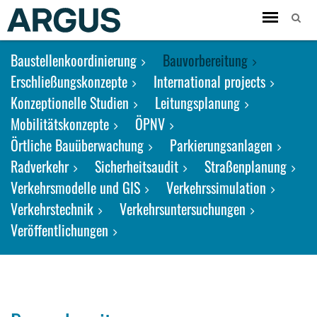
Toggle
navigation
Baustellenkoordinierung
Bauvorbereitung
Erschließungskonzepte
International projects
Konzeptionelle Studien
Leitungsplanung
Mobilitätskonzepte
ÖPNV
Örtliche Bauüberwachung
Parkierungsanlagen
Radverkehr
Sicherheitsaudit
Straßenplanung
Verkehrsmodelle und GIS
Verkehrssimulation
Verkehrstechnik
Verkehrsuntersuchungen
Veröffentlichungen