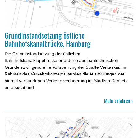
Grundinstandsetzung östliche
Bahnhofskanalbrücke, Hamburg
Die Grundinstandsetzung der östlichen
Bahnhofskanalklappbrücke erforderte aus bautechnischen
Gründen zwingend eine Vollsper­rung der Straße Veritaskai. Im
Rahmen des Verkehrskonzepts wur­den die Auswirkungen der
hiermit verbundenen Verkehrsverlage­rung im Stadtstraßennetz
untersucht und…
Mehr erfahren