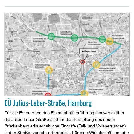
EÜ Julius-Leber-Straße, Hamburg
Für die Erneuerung des Eisenbahnüberführungsbauwerks über
die Julius-Leber-Straße sind für die Herstellung des neuen
Brücken­bau­werks erhebliche Eingriffe (Teil- und Vollsperrungen)
in den Stra­ßen­verkehr erforderlich. Für eine Wirkabschätzung der