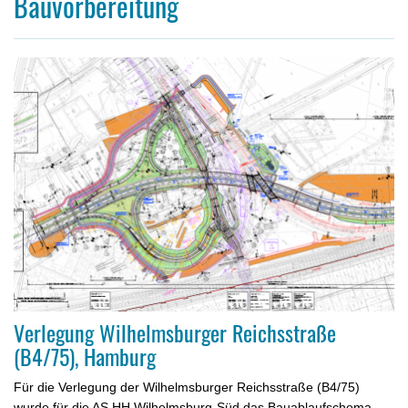
Bauvorbereitung
Verlegung Wilhelmsburger Reichsstraße
(B4/75), Hamburg
Für die Verlegung der Wilhelmsburger Reichsstraße (B4/75)
wurde für die AS HH Wilhelmsburg-Süd das Bauablaufschema