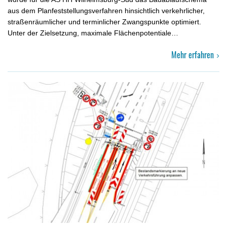
aus dem Planfest­stellungsverfahren hinsichtlich verkehrlicher,
straßenräum­licher und terminlicher Zwangspunkte optimiert.
Unter der Ziel­set­zung, maximale Flächenpotentiale…
Mehr erfahren