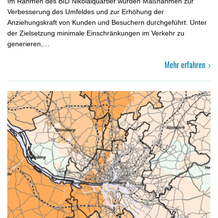
Im Rahmen des BID Nikolaiquartier wurden Maßnahmen zur
Verbes­serung des Umfeldes und zur Erhöhung der
Anziehungskraft von Kun­den und Besuchern durchgeführt. Unter
der Zielsetzung minimale Einschränkungen im Verkehr zu
generieren,…
Mehr erfahren