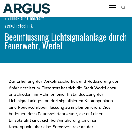
Toggle
navigation
Zurück zur Übersicht
Verkehrstechnik
Beeinflussung Lichtsignalanlage durch
Feuerwehr, Wedel
Zur Erhöhung der Verkehrssicherheit und Reduzierung der
Anfahrtszeit zum Einsatzort hat sich die Stadt Wedel dazu
entschieden, im Rahmen einer Instandsetzung der
Lichtsignalanlagen an drei signalisierten Knotenpunkten
eine Feuerwehrbeeinflussung zu implementieren. Dies
bedeutet, dass Feuerwehrfahrzeuge, die auf einer
Einsatzfahrt sind, sich bei Annäherung an einen
Knotenpunkt über eine Serverzentrale an der