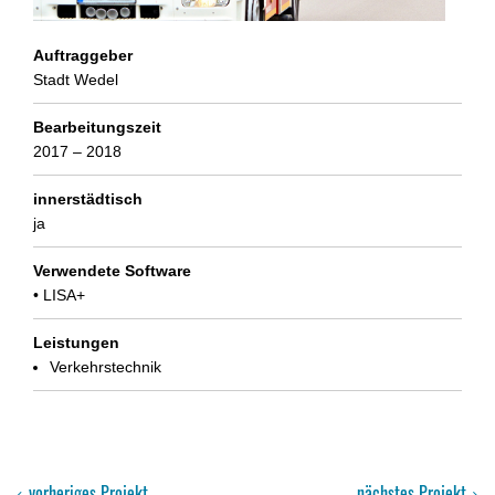
Auftraggeber
Stadt Wedel
Bearbeitungszeit
2017 – 2018
innerstädtisch
ja
Verwendete Software
• LISA+
Leistungen
Verkehrstechnik
vorheriges Projekt
nächstes Projekt