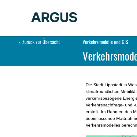
Zurück zur Übersicht
Verkehrsmodelle und GIS
Verkehrsmode
Die Stadt Lippstadt in Wes
klimafreundliches Mobilitä
verkehrsbezogene Energie
Verkehrsnachfrage- und -u
erstellt. Im Rahmen des M
beeinflussende Maßnahmen
Verkehrsmodelles berechn