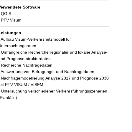
Verwendete Software
• QGIS
• PTV Visum
Leistungen
• Aufbau Visum-Verkehrsnetzmodell für
Untersuchungsraum
• Umfangreiche Recherche regionaler und lokaler Analyse-
und Prognose-strukturdaten
• Recherche Nachfragedaten
• Auswertung von Befragungs- und Nachfragedaten
• Nachfragemodellierung Analyse 2017 und Prognose 2030
mit PTV VISUM / VISEM
• Untersuchung verschiedener Verkehrsführungsszenarien
(Planfälle)