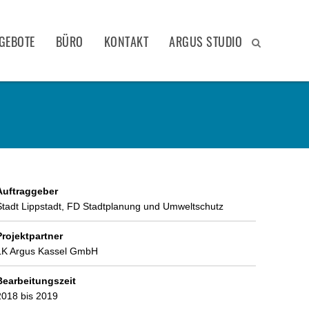
GEBOTE
BÜRO
KONTAKT
ARGUS STUDIO
Auftraggeber
Stadt Lippstadt, FD Stadtplanung und Umweltschutz
Projektpartner
LK Argus Kassel GmbH
Bearbeitungszeit
2018 bis 2019