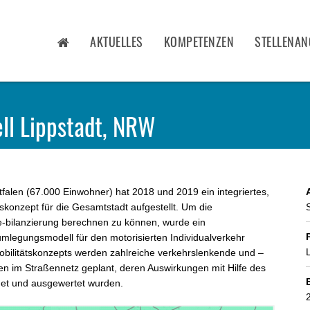
AKTUELLES
KOMPETENZEN
STELLENAN
ll Lippstadt, NRW
tfalen (67.000 Einwohner) hat 2018 und 2019 ein integriertes,
tskonzept für die Gesamtstadt aufgestellt. Um die
-bilanzierung berechnen zu können, wurde ein
mlegungsmodell für den motorisierten Individualverkehr
obilitätskonzepts werden zahlreiche verkehrslenkende und –
 im Straßennetz geplant, deren Auswirkungen mit Hilfe des
et und ausgewertet wurden.