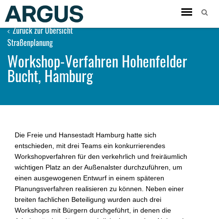
Toggle
navigation
Zurück zur Übersicht
Straßenplanung
Workshop-Verfahren Hohenfelder
Bucht, Hamburg
Die Freie und Hansestadt Hamburg hatte sich
entschieden, mit drei Teams ein konkurrierendes
Workshopverfahren für den verkehrlich und freiräumlich
wichtigen Platz an der Außenalster durchzuführen, um
einen ausgewogenen Entwurf in einem späteren
Planungsver­fahren realisieren zu können. Neben einer
breiten fachlichen Betei­ligung wurden auch drei
Workshops mit Bürgern durchgeführt, in denen die