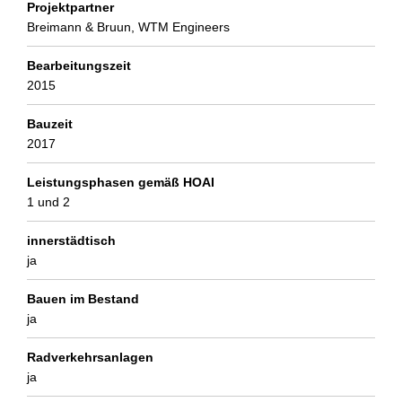
Projektpartner
Breimann & Bruun, WTM Engineers
Bearbeitungszeit
2015
Bauzeit
2017
Leistungsphasen gemäß HOAI
1 und 2
innerstädtisch
ja
Bauen im Bestand
ja
Radverkehrsanlagen
ja