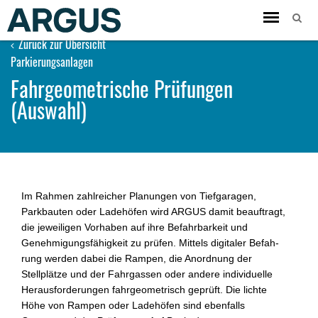
Toggle
navigation
Zurück zur Übersicht
Parkierungsanlagen
Fahrgeometrische Prüfungen
(Auswahl)
Im Rahmen zahlreicher Planungen von Tiefgaragen,
Parkbauten oder Ladehöfen wird ARGUS damit beauftragt,
die jeweiligen Vorhaben auf ihre Befahrbar­keit und
Genehmigungsfähigkeit zu prüfen. Mittels digitaler Befah­
rung werden dabei die Rampen, die Anordnung der
Stellplätze und der Fahr­gassen oder andere individuelle
Herausforderungen fahrgeometrisch geprüft. Die lichte
Höhe von Rampen oder Ladehöfen sind ebenfalls