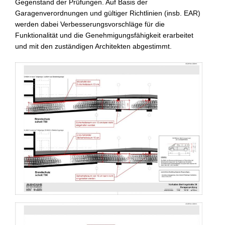
Gegenstand der Prüfungen. Auf Basis der
Garagenverordnungen und gültiger Richtlinien (insb. EAR)
werden dabei Verbesserungsvorschläge für die
Funktionalität und die Geneh­mi­gungsfähigkeit erarbeitet
und mit den zuständigen Architekten ab­ge­stimmt.