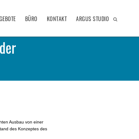
GEBOTE
BÜRO
KONTAKT
ARGUS STUDIO
 der
chten Ausbau von einer
 Stand des Konzeptes des