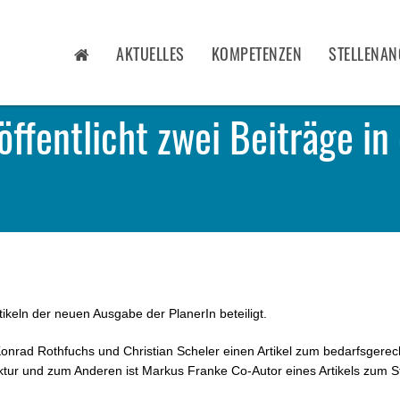
AKTUELLES
KOMPETENZEN
STELLENAN
ffentlicht zwei Beiträge in
tikeln der neuen Ausgabe der PlanerIn beteiligt.
Konrad Rothfuchs und Christian Scheler einen Artikel zum bedarfsgere
ruktur und zum Anderen ist Markus Franke Co-Autor eines Artikels zum