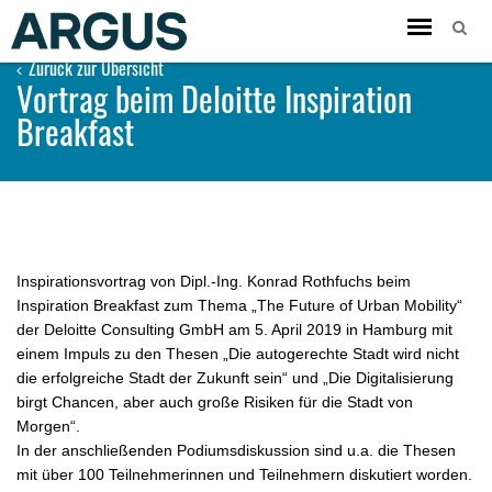
Toggle
navigation
Zurück zur Übersicht
Vortrag beim Deloitte Inspiration
Breakfast
Inspirationsvortrag von Dipl.-Ing. Konrad Rothfuchs beim
Inspiration Breakfast zum Thema „The Future of Urban Mobility“
der Deloitte Consulting GmbH am 5. April 2019 in Hamburg mit
einem Impuls zu den Thesen „Die autogerechte Stadt wird nicht
die erfolgreiche Stadt der Zukunft sein“ und „Die Digitalisierung
birgt Chancen, aber auch große Risiken für die Stadt von
Morgen“.
In der anschließenden Podiumsdiskussion sind u.a. die Thesen
mit über 100 Teilnehmerinnen und Teilnehmern diskutiert worden.