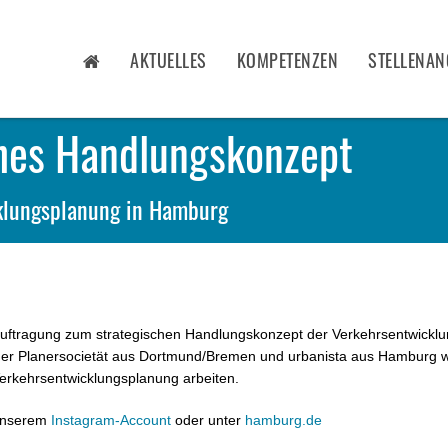
AKTUELLES
KOMPETENZEN
STELLENAN
hes Handlungskonzept
klungsplanung in Hamburg
auftragung zum strategischen Handlungskonzept der Verkehrsentwicklu
r Planersocietät aus Dortmund/Bremen und urbanista aus Hamburg w
Verkehrsentwicklungsplanung arbeiten.
 unserem
Instagram-Account
oder unter
hamburg.de