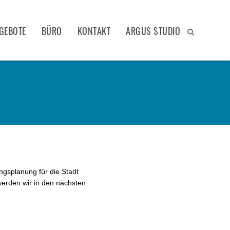
GEBOTE
BÜRO
KONTAKT
ARGUS STUDIO
ngsplanung für die Stadt
erden wir in den nächsten