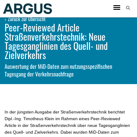
Toggle
navigation
Zurück zur Übersicht
Peer-Reviewed Article
Straßenverkehrstechnik: Neue
Tagesganglinien des Quell- und
Zielverkehrs
Auswertung der MiD-Daten zum nutzungsspezifischen
Tagesgang der Verkehrsnachfrage
In der jüngsten Ausgabe der Straßenverkehrstechnik berichtet
Dipl.-Ing. Timotheus Klein im Rahmen eines Peer-Reviewed
Article in der Straßenverkehrstechnik über neue Tagesganglinien
des Quell- und Zielverkehrs. Dabei wurden MiD-Daten zum