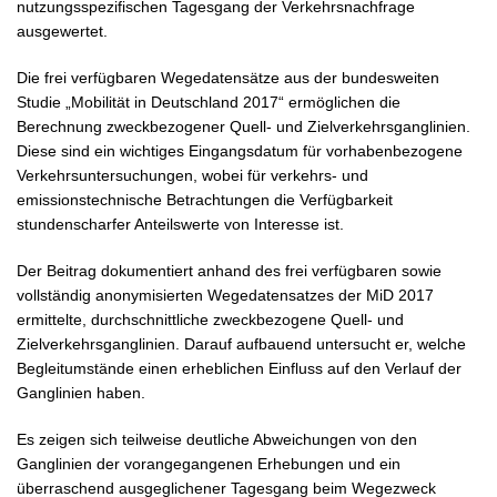
nutzungsspezifischen Tagesgang der Verkehrsnachfrage
ausgewertet.
Die frei verfügbaren Wegedatensätze aus der bundesweiten
Studie „Mobilität in Deutschland 2017“ ermöglichen die
Berechnung zweckbezogener Quell- und Zielverkehrsganglinien.
Diese sind ein wichtiges Eingangsdatum für vorhabenbezogene
Verkehrsuntersuchungen, wobei für verkehrs- und
emissionstechnische Betrachtungen die Verfügbarkeit
stundenscharfer Anteilswerte von Interesse ist.
Der Beitrag dokumentiert anhand des frei verfügbaren sowie
vollständig anonymisierten Wegedatensatzes der MiD 2017
ermittelte, durchschnittliche zweckbezogene Quell- und
Zielverkehrsganglinien. Darauf aufbauend untersucht er, welche
Begleitumstände einen erheblichen Einfluss auf den Verlauf der
Ganglinien haben.
Es zeigen sich teilweise deutliche Abweichungen von den
Ganglinien der vorangegangenen Erhebungen und ein
überraschend ausgeglichener Tagesgang beim Wegezweck