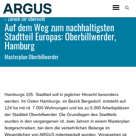
Toggle
navigation
Zurück zur Übersicht
Auf dem Weg zum nachhaltigsten
Stadtteil Europas: Oberbillwerder,
Hamburg
Masterplan Oberbillwerder
Hamburgs 105. Stadtteil soll in jeglicher Hinsicht besonders
werden. Im Osten Hamburgs, im Bezirk Bergedorf, entsteht auf
124 ha mit rd. 7.000 Wohnungen und bis zu 5.000 Arbeitsplätzen
der Stadtteil Oberbillwerder. Die Grundlagen des Stadtteils
wurden in den vergangenen rd. zwei Jahren in einem Masterplan
festgeschrieben, bei dem die verkehrlichen Belange im
Wesentlichen von ARGUS mitentwickelt wurden. Vorgesehen ist