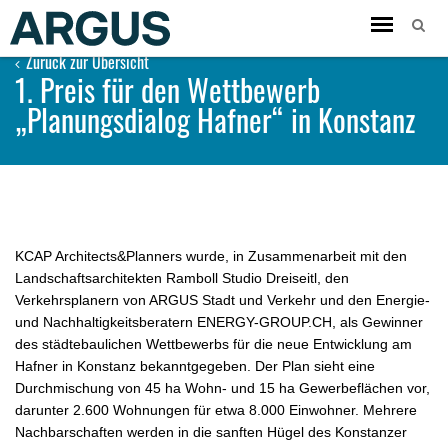
Toggle
navigation
Zurück zur Übersicht
1. Preis für den Wettbewerb
„Planungsdialog Hafner“ in Konstanz
KCAP Architects&Planners wurde, in Zusammenarbeit mit den
Landschaftsarchitekten Ramboll Studio Dreiseitl, den
Verkehrsplanern von ARGUS Stadt und Verkehr und den Energie-
und Nachhaltigkeitsberatern ENERGY-GROUP.CH, als Gewinner
des städtebaulichen Wettbewerbs für die neue Entwicklung am
Hafner in Konstanz bekanntgegeben. Der Plan sieht eine
Durchmischung von 45 ha Wohn- und 15 ha Gewerbeflächen vor,
darunter 2.600 Wohnungen für etwa 8.000 Einwohner. Mehrere
Nachbarschaften werden in die sanften Hügel des Konstanzer