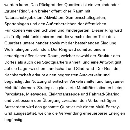
werden kann. Das Rückgrat des Quartiers ist ein verbindender
„grüner Ring“, ein breiter öffentlicher Raum mit
Naturschutzgebieten, Aktivitäten, Gemeinschaftsgärten,
Sportanlagen und den Außenbereichen der öffentlichen
Funktionen wie den Schulen und Kindergärten. Dieser Ring wird
als Treffpunkt funktionieren und die verschiedenen Teile des
Quartiers untereinander sowie mit der bestehenden Siedlung
Wollmatingen verbinden. Der Ring wird somit zu einem
neuartigen öffentlichen Raum, welcher sowohl der Struktur des
Dorfes als auch des Stadtquartiers ähnelt, und eine Antwort gibt
auf die Lage zwischen Landschaft und Stadtrand. Der Rest der
Nachbarschaft erlaubt einen begrenzten Autoverkehr und
begünstigt die Nutzung öffentlicher Verkehrsmittel und langsamer
Mobilitätsformen. Strategisch platzierte Mobilitätsstationen bieten
Parkplätze, Mietwagen, Elektrofahrzeuge und Fahrrad-Sharing
und verbessern den Übergang zwischen den Verkehrsträgern.
Ausserdem wird das gesamte Quartier mit einem Multi-Energy-
Grid ausgestattet, welche die Verwendung erneuerbarer Energien
begünstigt.