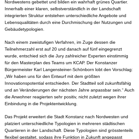
Nordwestens gebettet und bilden ein wahrhaft grünes Quartier.
Innerhalb einer klaren, selbstverständlich in der Landschaft
integrierten Struktur entstehen unterschiedliche Angebote und
Lebensqualitäten durch eine Durchmischung der Nutzungen und
Gebäudetypologien.
Nach einem zweistufigen Verfahren, im Zuge dessen die
Teilnehmerzahl erst auf 20 und danach auf fünf eingegrenzt
wurde, entschied sich die Jury zahlreicher Experten einstimmig
für den Masterplan des Teams um KCAP. Der Konstanzer
Bürgermeister Karl Langensteiner-Schönborn lobt den Vorschlag:
„Wir haben uns für den Entwurf mit dem größten
Innovationspotential entschieden. Der Stadtteil soll zukunftsfähig
und an Veränderungen der nächsten Jahre anpassbar sein.“ Auch
die Anwohner reagierten sehr positiv, nicht zuletzt wegen ihrer
Einbindung in die Projektentwicklung.
Das Projekt erweitert die Stadt Konstanz nach Nordwesten und
platziert unterschiedliche Typologien in mehreren städtischen
Quartieren in der Landschaft. Diese Typologien sind grösstenteils
flexibel gestaltet, sodass ihre Funktion in Zukunft angepasst